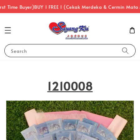
st Time Buyer)
BUY 1 FREE 1 (Cekak Merdeka & Cermin Mata 
Search
1210008