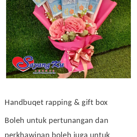
Handbuqet rapping & gift box
Boleh untuk pertunangan dan
perkhawinan b
oleh juga untuk