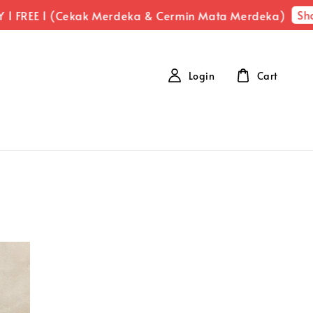
Shop
 FREE 1 (Cekak Merdeka & Cermin Mata Merdeka)
Login
Cart