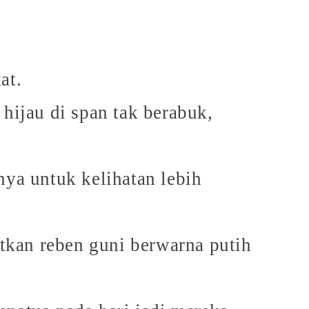
at.
hijau di span tak berabuk,
ya untuk kelihatan lebih
tkan reben guni berwarna putih