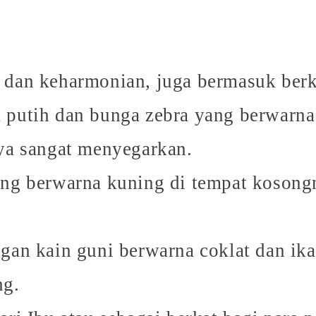
 dan keharmonian, juga bermasuk berk
putih dan bunga zebra yang berwarna 
nya sangat menyegarkan.
ng berwarna kuning di tempat kosongn
gan kain guni berwarna coklat dan ika
ng.