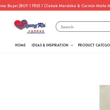
e Buyer)
BUY 1 FREE 1 (Cekak Merdeka & Cermin Mata Me
Search
HOME
IDEAS & INSPIRATION
PRODUCT CATEGO