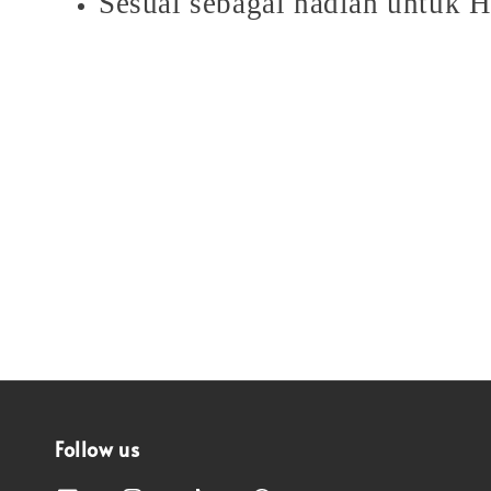
Sesuai sebagai hadiah untuk Ha
Follow us