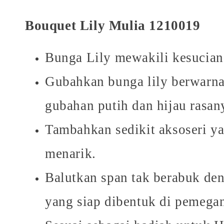
Bouquet Lily Mulia 1210019
Bunga Lily mewakili kesucian
Gubahkan bunga lily berwarna 
gubahan putih dan hijau rasa
Tambahkan sedikit aksoseri ya
menarik.
Balutkan span tak berabuk den
yang siap dibentuk di pemega