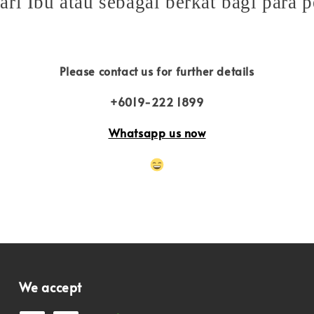
ri Ibu atau sebagai berkat bagi para 
Please contact us for further details
+6019-222 1899
Whatsapp us now
We accept