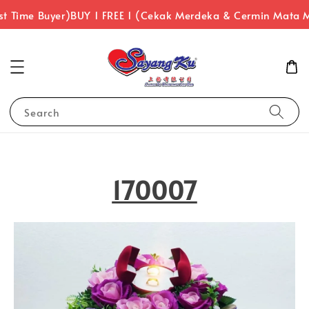
 Time Buyer)
BUY 1 FREE 1 (Cekak Merdeka & Cermin Mata Me
Search
170007