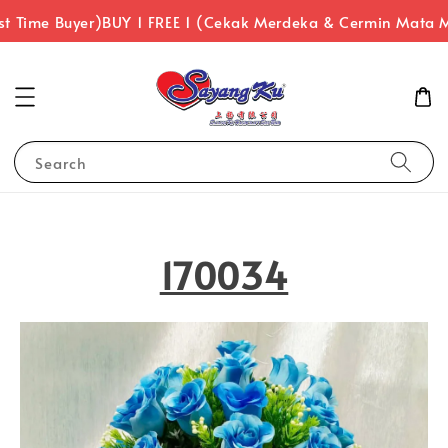
 Time Buyer)
BUY 1 FREE 1 (Cekak Merdeka & Cermin Mata Me
Search
170034