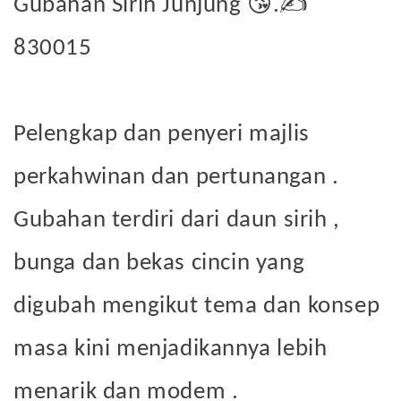
😘
✍
Gubahan Sirih Junjung
.
️
830015
Pelengkap dan penyeri majlis
perkahwinan dan pertunangan .
Gubahan terdiri dari daun sirih ,
bunga dan bekas cincin yang
digubah mengikut tema dan konsep
masa kini menjadikannya lebih
menarik dan modem .