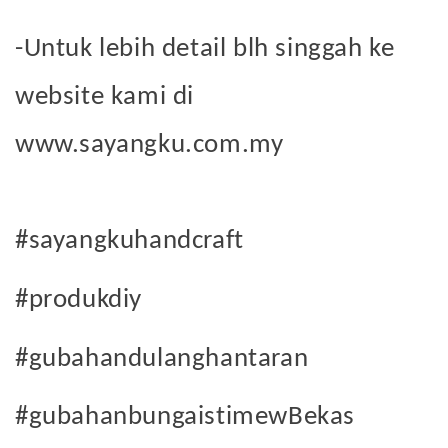
-Untuk lebih detail blh singgah ke
website kami di
www.sayangku.com.my
#sayangkuhandcraft
#produkdiy
#gubahandulanghantaran
#gubahanbungaistimewBekas