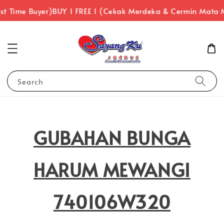
t Time Buyer)
BUY 1 FREE 1 (Cekak Merdeka & Cermin Mata M
Search
GUBAHAN BUNGA
HARUM MEWANGI
740106W320